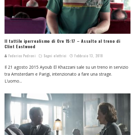
Il tattile iperrealismo di Ore 15:17 – Assalto al treno di
Clint Eastwood
Federico Pedroni
Sogni elettrici
Febbraio 13, 2018
Il 21 agosto 2015 Ayoub El Khazzani sale su un treno in servizio
tra Amsterdam e Parigi, intenzionato a fare una strage.
L’uomo
...