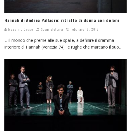
Hannah di Andrea Pallaoro: ritratto di donna con dolore
Massimo Causo
Sogni elettrici
Febbraio 16, 2018
E’ il mondo che preme alle sue spalle, a definire il dramma
interiore di Hannah (Venezia 74): le rughe che marcano il suo
...