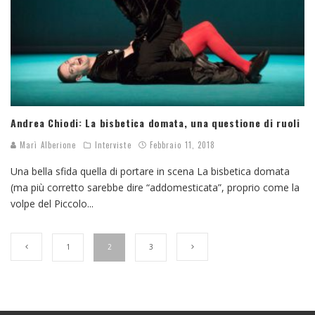
Andrea Chiodi: La bisbetica domata, una questione di ruoli
Marì Alberione
Interviste
Febbraio 11, 2018
Una bella sfida quella di portare in scena La bisbetica domata
(ma più corretto sarebbe dire “addomesticata”, proprio come la
volpe del Piccolo
...
1
2
3