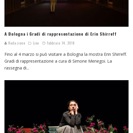
A Bologna i Gradi di rappresentazione di Erin Shirreff
Redazione
Live
Febbraio 14, 2018
Fino al 4 marzo si può visitare a Bologna la mostra Erin Shirreff.
Gradi di rappresentazione a cura di Simone Menegoi. La
rassegna di
...