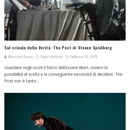
Sul crinale della Verità: The Post di Steven Spielberg
Massimo Causo
Sogni elettrici
Febbraio 12, 2018
Guardare negli occhi il fulcro dell’essere liberi, ovvero la
possibilità di scelta e la conseguente necessità di decidere. The
Post non è tanto
...