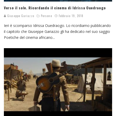
Verso il sole. Ricordando il cinema di Idrissa Ouedraogo
Giuseppe Gariazzo
Persone
Febbraio 19, 2018
Ieri è scomparso Idrissa Ouedraogo. Lo ricordiamo pubblicando
il capitolo che Giuseppe Gariazzo gli ha dedicato nel suo saggio
Poetiche del cinema africano
...