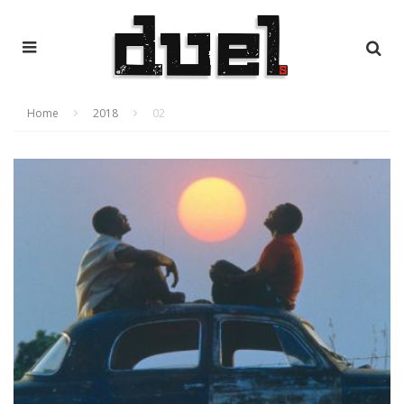
Home
2018
02