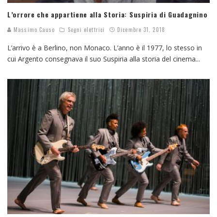
L’orrore che appartiene alla Storia: Suspiria di Guadagnino
Massimo Causo
Sogni elettrici
Dicembre 31, 2018
L’arrivo è a Berlino, non Monaco. L’anno è il 1977, lo stesso in
cui Argento consegnava il suo Suspiria alla storia del cinema
...