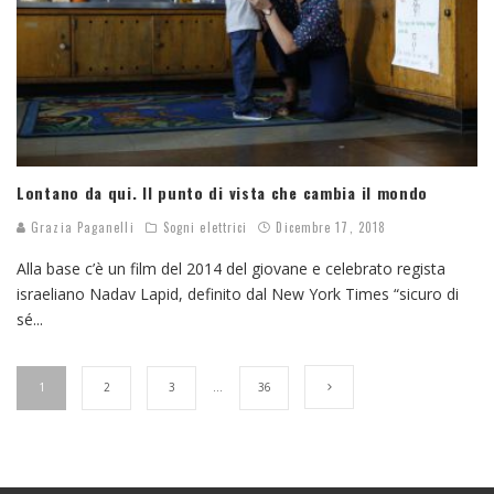
Lontano da qui. Il punto di vista che cambia il mondo
Grazia Paganelli
Sogni elettrici
Dicembre 17, 2018
Alla base c’è un film del 2014 del giovane e celebrato regista
israeliano Nadav Lapid, definito dal New York Times “sicuro di
sé
...
1
2
3
…
36