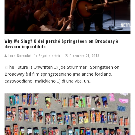
Why We Sing? O del perché Springsteen on Broadway è
davvero imperdibile
Luca Barnabé
Sogni elettrici
Dicembre 21, 2018
«The Future Is Unwritten…» Joe Strummer Springsteen on
Broadway è il film springsteeniano (ma anche fordiano,
eastwoodiano, malickiano…) di una vita, un
...